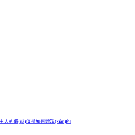
人的價(jià)值是如何體現(xiàn)的