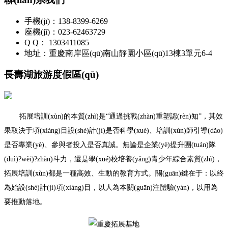
手機(jī)：138-8399-6269
座機(jī)：023-62463729
Q Q： 1303411085
地址：重慶南岸區(qū)南山靜園小區(qū)13棟3單元6-4
長壽湖旅游度假區(qū)
拓展培訓(xùn)的本質(zhì)是“通過挑戰(zhàn)重塑認(rèn)知”，其效
果取決于項(xiàng)目設(shè)計(jì)是否科學(xué)、培訓(xùn)師引導(dǎo)
是否專業(yè)、參與者投入是否真誠。無論是企業(yè)提升團(tuán)隊
(duì)?wèi)?zhàn)斗力，還是學(xué)校培養(yǎng)青少年綜合素質(zhì)，
拓展培訓(xùn)都是一種高效、生動的教育方式。關(guān)鍵在于：以終
為始設(shè)計(jì)項(xiàng)目，以人為本關(guān)注體驗(yàn)，以用為
要推動落地。