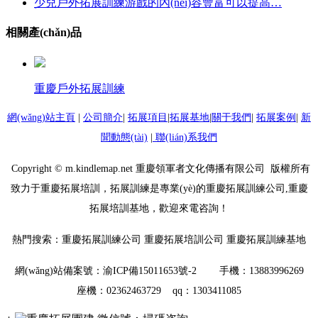
少兒戶外拓展訓練游戲的內(nèi)容豐富可以提高…
相關產(chǎn)品
重慶戶外拓展訓練
網(wǎng)站主頁
|
公司簡介
|
拓展項目
|
拓展基地
|
關于我們
|
拓展案例
|
新
聞動態(tài)
|
聯(lián)系我們
Copyright © m.kindlemap.net 重慶領軍者文化傳播有限公司 版權所有
致力于重慶拓展培訓，拓展訓練是專業(yè)的重慶拓展訓練公司,重慶
拓展培訓基地，歡迎來電咨詢！
熱門搜索：重慶拓展訓練公司 重慶拓展培訓公司 重慶拓展訓練基地
網(wǎng)站備案號：
渝ICP備15011653號-2
手機：13883996269
座機：02362463729 qq：1303411085