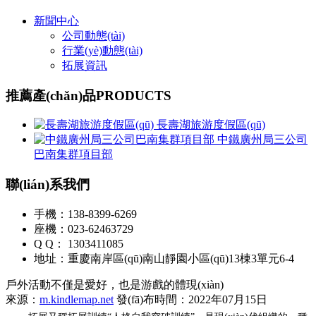
新聞中心
公司動態(tài)
行業(yè)動態(tài)
拓展資訊
推薦產(chǎn)品
PRODUCTS
長壽湖旅游度假區(qū)
中鐵廣州局三公司
巴南集群項目部
聯(lián)系我們
手機：138-8399-6269
座機：023-62463729
Q Q： 1303411085
地址：重慶南岸區(qū)南山靜園小區(qū)13棟3單元6-4
戶外活動不僅是愛好，也是游戲的體現(xiàn)
來源：
m.kindlemap.net
發(fā)布時間：2022年07月15日